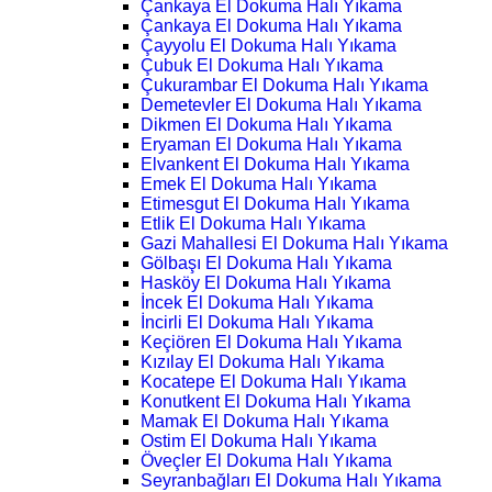
Çankaya El Dokuma Halı Yıkama
Çankaya El Dokuma Halı Yıkama
Çayyolu El Dokuma Halı Yıkama
Çubuk El Dokuma Halı Yıkama
Çukurambar El Dokuma Halı Yıkama
Demetevler El Dokuma Halı Yıkama
Dikmen El Dokuma Halı Yıkama
Eryaman El Dokuma Halı Yıkama
Elvankent El Dokuma Halı Yıkama
Emek El Dokuma Halı Yıkama
Etimesgut El Dokuma Halı Yıkama
Etlik El Dokuma Halı Yıkama
Gazi Mahallesi El Dokuma Halı Yıkama
Gölbaşı El Dokuma Halı Yıkama
Hasköy El Dokuma Halı Yıkama
İncek El Dokuma Halı Yıkama
İncirli El Dokuma Halı Yıkama
Keçiören El Dokuma Halı Yıkama
Kızılay El Dokuma Halı Yıkama
Kocatepe El Dokuma Halı Yıkama
Konutkent El Dokuma Halı Yıkama
Mamak El Dokuma Halı Yıkama
Ostim El Dokuma Halı Yıkama
Öveçler El Dokuma Halı Yıkama
Seyranbağları El Dokuma Halı Yıkama