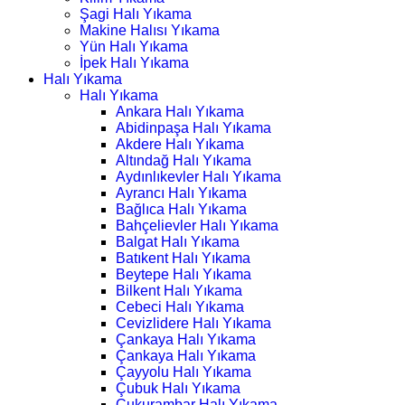
Şagi Halı Yıkama
Makine Halısı Yıkama
Yün Halı Yıkama
İpek Halı Yıkama
Halı Yıkama
Halı Yıkama
Ankara Halı Yıkama
Abidinpaşa Halı Yıkama
Akdere Halı Yıkama
Altındağ Halı Yıkama
Aydınlıkevler Halı Yıkama
Ayrancı Halı Yıkama
Bağlıca Halı Yıkama
Bahçelievler Halı Yıkama
Balgat Halı Yıkama
Batıkent Halı Yıkama
Beytepe Halı Yıkama
Bilkent Halı Yıkama
Cebeci Halı Yıkama
Cevizlidere Halı Yıkama
Çankaya Halı Yıkama
Çankaya Halı Yıkama
Çayyolu Halı Yıkama
Çubuk Halı Yıkama
Çukurambar Halı Yıkama