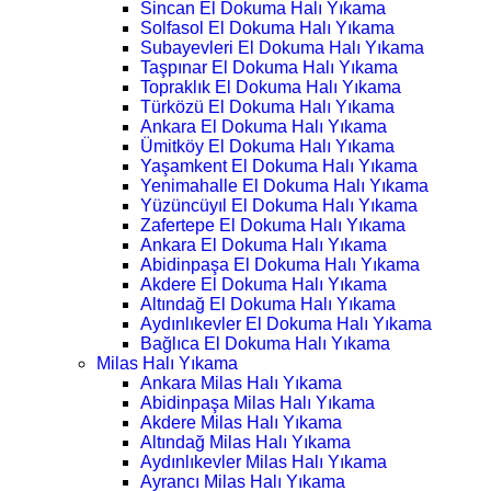
Sincan El Dokuma Halı Yıkama
Solfasol El Dokuma Halı Yıkama
Subayevleri El Dokuma Halı Yıkama
Taşpınar El Dokuma Halı Yıkama
Topraklık El Dokuma Halı Yıkama
Türközü El Dokuma Halı Yıkama
Ankara El Dokuma Halı Yıkama
Ümitköy El Dokuma Halı Yıkama
Yaşamkent El Dokuma Halı Yıkama
Yenimahalle El Dokuma Halı Yıkama
Yüzüncüyıl El Dokuma Halı Yıkama
Zafertepe El Dokuma Halı Yıkama
Ankara El Dokuma Halı Yıkama
Abidinpaşa El Dokuma Halı Yıkama
Akdere El Dokuma Halı Yıkama
Altındağ El Dokuma Halı Yıkama
Aydınlıkevler El Dokuma Halı Yıkama
Bağlıca El Dokuma Halı Yıkama
Milas Halı Yıkama
Ankara Milas Halı Yıkama
Abidinpaşa Milas Halı Yıkama
Akdere Milas Halı Yıkama
Altındağ Milas Halı Yıkama
Aydınlıkevler Milas Halı Yıkama
Ayrancı Milas Halı Yıkama