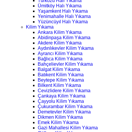
Türközü Halı Yıkama
Ümitköy Halı Yıkama
Yaşamkent Halı Yıkama
Yenimahalle Halı Yıkama
Yüzüncüyıl Halı Yıkama
Kilim Yıkama
Ankara Kilim Yıkama
Abidinpaşa Kilim Yıkama
Akdere Kilim Yıkama
Aydınlıkevler Kilim Yıkama
Ayrancı Kilim Yıkama
Bağlıca Kilim Yıkama
Bahçelievler Kilim Yıkama
Balgat Kilim Yıkama
Batıkent Kilim Yıkama
Beytepe Kilim Yıkama
Bilkent Kilim Yıkama
Cevizlidere Kilim Yıkama
Çankaya Kilim Yıkama
Çayyolu Kilim Yıkama
Çukurambar Kilim Yıkama
Demetevler Kilim Yıkama
Dikmen Kilim Yıkama
Emek Kilim Yıkama
Gazi Mahallesi Kilim Yıkama