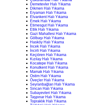
Demetevler Halı Yıkama
Dikmen Halı Yıkama
Eryaman Halı Yıkama
Elvankent Halı Yıkama
Emek Halı Yıkama
Etimesgut Halı Yıkama
Etlik Halı Yıkama
Gazi Mahallesi Halı Yıkama
Gölbaşı Halı Yıkama
Hasköy Halı Yıkama
İncek Halı Yıkama
İncirli Halı Yıkama
Keçiören Halı Yıkama
Kızılay Halı Yıkama
Kocatepe Halı Yıkama
Konutkent Halı Yıkama
Mamak Halı Yıkama
Ostim Halı Yıkama
Öveçler Halı Yıkama
Seyranbağları Halı Yıkama
Sincan Halı Yıkama
Subayevleri Halı Yıkama
Taşpınar Halı Yıkama
Topraklık Halı Yıkama