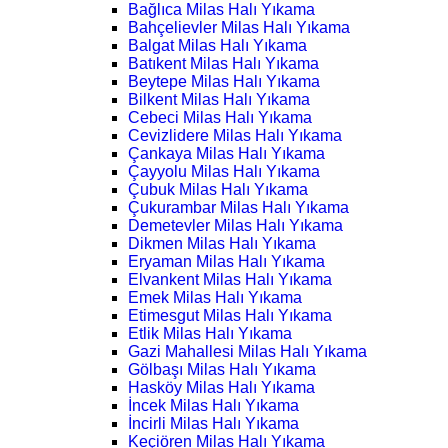
Bağlıca Milas Halı Yıkama
Bahçelievler Milas Halı Yıkama
Balgat Milas Halı Yıkama
Batıkent Milas Halı Yıkama
Beytepe Milas Halı Yıkama
Bilkent Milas Halı Yıkama
Cebeci Milas Halı Yıkama
Cevizlidere Milas Halı Yıkama
Çankaya Milas Halı Yıkama
Çayyolu Milas Halı Yıkama
Çubuk Milas Halı Yıkama
Çukurambar Milas Halı Yıkama
Demetevler Milas Halı Yıkama
Dikmen Milas Halı Yıkama
Eryaman Milas Halı Yıkama
Elvankent Milas Halı Yıkama
Emek Milas Halı Yıkama
Etimesgut Milas Halı Yıkama
Etlik Milas Halı Yıkama
Gazi Mahallesi Milas Halı Yıkama
Gölbaşı Milas Halı Yıkama
Hasköy Milas Halı Yıkama
İncek Milas Halı Yıkama
İncirli Milas Halı Yıkama
Keçiören Milas Halı Yıkama