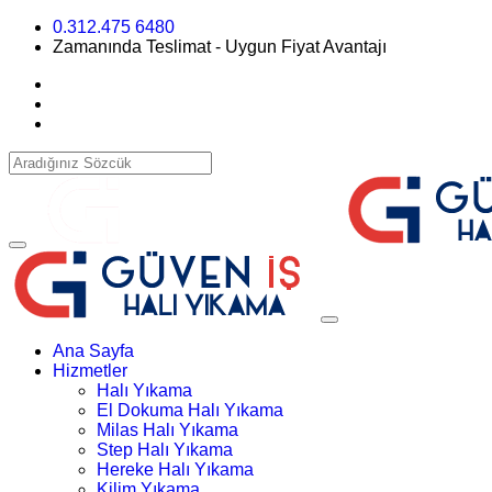
0.312.475 6480
Zamanında Teslimat - Uygun Fiyat Avantajı
Ana Sayfa
Hizmetler
Halı Yıkama
El Dokuma Halı Yıkama
Milas Halı Yıkama
Step Halı Yıkama
Hereke Halı Yıkama
Kilim Yıkama